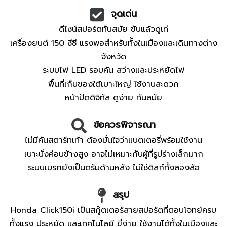
จุดเด่น
ดีไซน์สปอร์ตทันสมัย ขับแล้วดูเท่
เครื่องยนต์ 150 ซีซี แรงพอสำหรับทั้งในเมืองและเดินทางต่าง
จังหวัด
ระบบไฟ LED รอบคัน สว่างและประหยัดไฟ
พื้นที่เก็บของใต้เบาะใหญ่ ใช้งานสะดวก
หน้าปัดดิจิทัล ดูง่าย ทันสมัย
ข้อควรพิจารณา
ไม่มีคันสตาร์ทเท้า ต้องมั่นใจว่าแบตเตอรี่พร้อมใช้งาน
เบาะนั่งค่อนข้างสูง อาจไม่เหมาะกับผู้ที่รูปร่างเล็กมาก
ระบบเบรกยังเป็นดรัมด้านหลัง ไม่ใช่ดิสก์ทั้งสองล้อ
สรุป
Honda Click150i เป็นสกู๊ตเตอร์สายสปอร์ตที่ตอบโจทย์ครบ
ทั้งแรง ประหยัด และเทคโนโลยี ขี่ง่าย ใช้งานได้ทั้งในเมืองและ