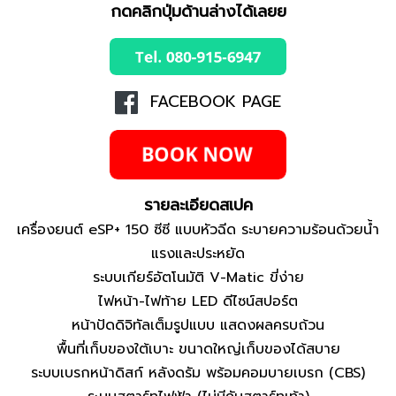
กดคลิกปุ่มด้านล่างได้เลยย
FACEBOOK PAGE
รายละเอียดสเปค
เครื่องยนต์ eSP+ 150 ซีซี แบบหัวฉีด ระบายความร้อนด้วยน้ำ
แรงและประหยัด
ระบบเกียร์อัตโนมัติ V-Matic ขี่ง่าย
ไฟหน้า-ไฟท้าย LED ดีไซน์สปอร์ต
หน้าปัดดิจิทัลเต็มรูปแบบ แสดงผลครบถ้วน
พื้นที่เก็บของใต้เบาะ ขนาดใหญ่เก็บของได้สบาย
ระบบเบรกหน้าดิสก์ หลังดรัม พร้อมคอมบายเบรก (CBS)