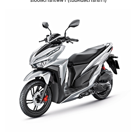
ระบบสตาร์ทไฟฟ้า (ไม่มีคันสตาร์ทเท้า)