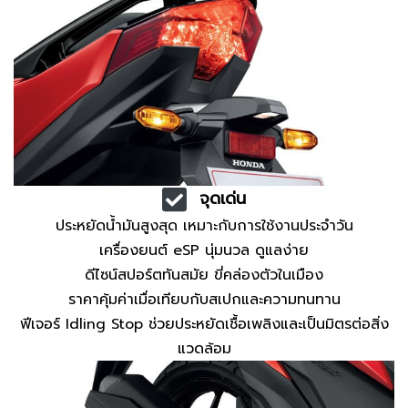
จุดเด่น
ประหยัดน้ำมันสูงสุด เหมาะกับการใช้งานประจำวัน
เครื่องยนต์ eSP นุ่มนวล ดูแลง่าย
ดีไซน์สปอร์ตทันสมัย ขี่คล่องตัวในเมือง
ราคาคุ้มค่าเมื่อเทียบกับสเปกและความทนทาน
ฟีเจอร์ Idling Stop ช่วยประหยัดเชื้อเพลิงและเป็นมิตรต่อสิ่ง
แวดล้อม