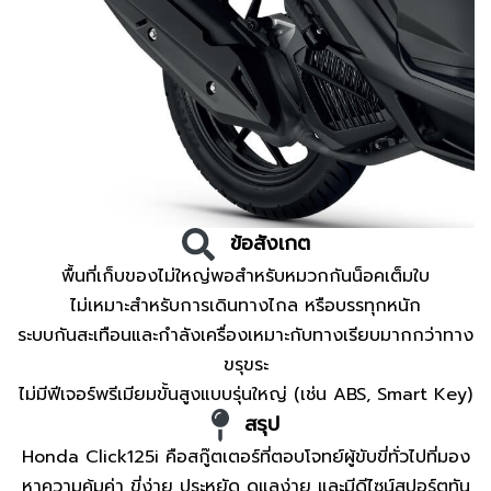
ข้อสังเกต
พื้นที่เก็บของไม่ใหญ่พอสำหรับหมวกกันน็อคเต็มใบ
ไม่เหมาะสำหรับการเดินทางไกล หรือบรรทุกหนัก
ระบบกันสะเทือนและกำลังเครื่องเหมาะกับทางเรียบมากกว่าทาง
ขรุขระ
ไม่มีฟีเจอร์พรีเมียมขั้นสูงแบบรุ่นใหญ่ (เช่น ABS, Smart Key)
สรุป
Honda Click125i คือสกู๊ตเตอร์ที่ตอบโจทย์ผู้ขับขี่ทั่วไปที่มอง
หาความคุ้มค่า ขี่ง่าย ประหยัด ดูแลง่าย และมีดีไซน์สปอร์ตทัน