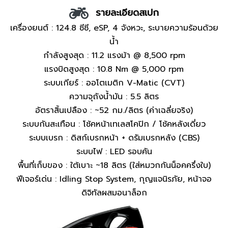
รายละเอียดสเปก
เครื่องยนต์ : 124.8 ซีซี, eSP, 4 จังหวะ, ระบายความร้อนด้วย
น้ำ
กำลังสูงสุด : 11.2 แรงม้า @ 8,500 rpm
แรงบิดสูงสุด : 10.8 Nm @ 5,000 rpm
ระบบเกียร์ : ออโตเมติก V-Matic (CVT)
ความจุถังน้ำมัน : 5.5 ลิตร
อัตราสิ้นเปลือง : ~52 กม./ลิตร (ค่าเฉลี่ยจริง)
ระบบกันสะเทือน : โช้คหน้าเทเลสโคปิก / โช้คหลังเดี่ยว
ระบบเบรก : ดิสก์เบรกหน้า + ดรัมเบรกหลัง (CBS)
ระบบไฟ : LED รอบคัน
พื้นที่เก็บของ : ใต้เบาะ ~18 ลิตร (ใส่หมวกกันน็อคครึ่งใบ)
ฟีเจอร์เด่น : Idling Stop System, กุญแจนิรภัย, หน้าจอ
ดิจิทัลผสมอนาล็อก