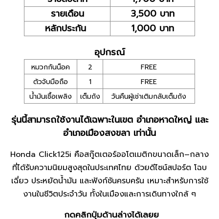
รายเดือน
3,500 บาท
หลักประกัน
1,000 บาท
อุปกรณ์
หมวกกันน็อค
2
FREE
ตัวจับมือถือ
1
FREE
น้ำมันเชื้อเพลิง
เต็มถัง
วันคืนผู้เช่าเติมกลับเต็มถัง
รุ่นนี้สามารถใช้งานได้เฉพาะในเขต อำเภอหาดใหญ่ และ
อำเภอเมืองสงขลา เท่านั้น
Honda Click125i คือสกู๊ตเตอร์ออโตเมติกขนาดเล็ก–กลาง
ที่ได้รับความนิยมสูงสุดในประเทศไทย ด้วยดีไซน์สปอร์ต โฉบ
เฉี่ยว ประหยัดน้ำมัน และฟังก์ชันครบครัน เหมาะสำหรับการใช้
งานในชีวิตประจำวัน ทั้งในเมืองและการเดินทางใกล้ ๆ
กดคลิกปุ่มด้านล่างได้เลยย